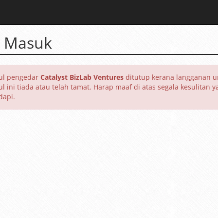
 Masuk
l pengedar
Catalyst BizLab Ventures
ditutup kerana langganan u
l ini tiada atau telah tamat. Harap maaf di atas segala kesulitan y
dapi.